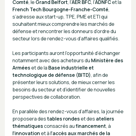
Comté
, le
Grand Belfort
, l’
AER BFC
, l’
ADNFC
et la
French Tech Bourgogne-Franche-Comté
,
s’adresse aux start-up, TPE, PME et ETI qui
souhaitent mieux comprendre les marchés de
défense et rencontrer les donneurs d’ordre du
secteur lors de rendez-vous d’affaires qualifiés.
Les participants auront l’opportunité d’échanger
notamment avec des acheteurs du
Ministère des
Armées
et de la
Base industrielle et
technologique de défense (BITD)
, afin de
présenter leurs solutions, de mieux cerner les
besoins du secteur et d’identifier de nouvelles
perspectives de collaboration.
En parallèle des rendez-vous d’affaires, la journée
proposera des
tables rondes
et des
ateliers
thématiques
consacrés au
financement
, à
l’innovation
et à
l’accès aux marchés de la