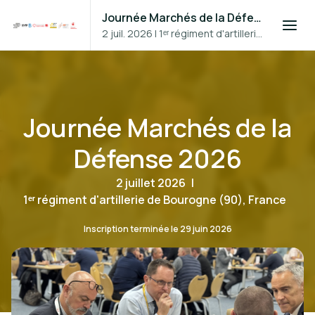
Journée Marchés de la Défense 2026
2 juil. 2026
|
1ᵉʳ régiment d'artillerie
de Bourogne (90), France
Journée Marchés de la
Défense 2026
2 juillet 2026
|
1ᵉʳ régiment d'artillerie de Bourogne (90), France
Inscription terminée le
29 juin 2026